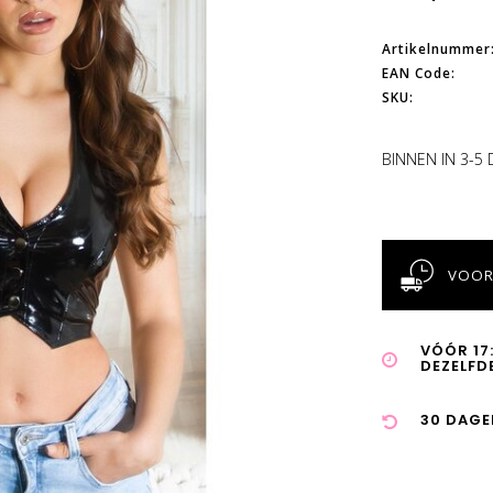
Artikelnummer
EAN Code:
SKU:
BINNEN IN 3-5
VOOR
VÓÓR 17
DEZELFD
30 DAGE