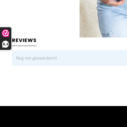
REVIEWS
8,4
Nog niet gewaardeerd