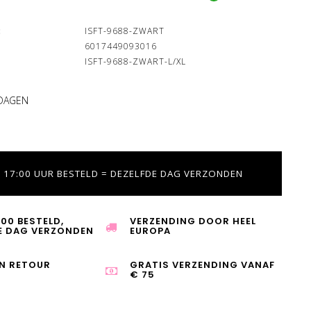
:
ISFT-9688-ZWART
6017449093016
ISFT-9688-ZWART-L/XL
 DAGEN
 17:00 UUR BESTELD = DEZELFDE DAG VERZONDEN
:00 BESTELD,
VERZENDING DOOR HEEL
E DAG VERZONDEN
EUROPA
N RETOUR
GRATIS VERZENDING VANAF
€ 75