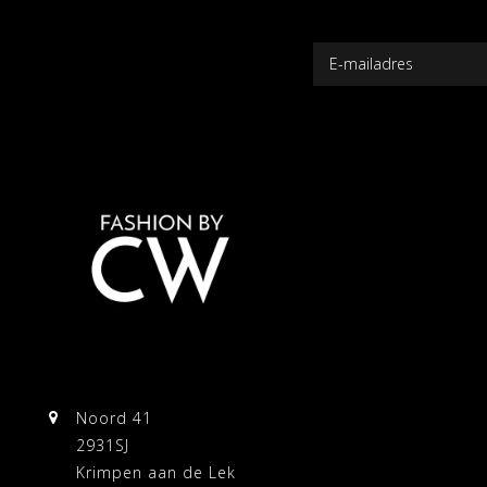
Noord 41
2931SJ
Krimpen aan de Lek