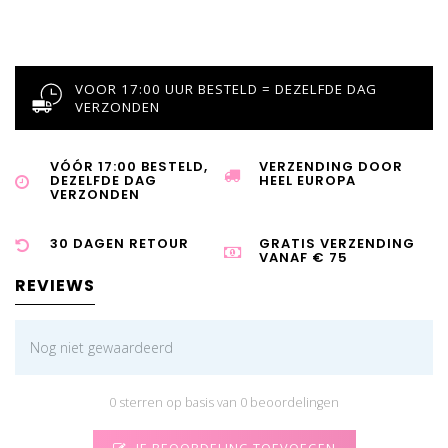
VOOR 17:00 UUR BESTELD = DEZELFDE DAG
VERZONDEN
VÓÓR 17:00 BESTELD,
VERZENDING DOOR
DEZELFDE DAG
HEEL EUROPA
VERZONDEN
30 DAGEN RETOUR
GRATIS VERZENDING
VANAF € 75
REVIEWS
Nog niet gewaardeerd
0 sterren op basis van 0 beoordelingen