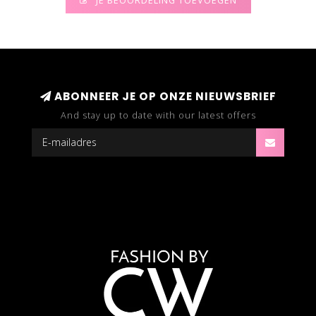
JE BEOORDELING TOEVOEGEN
ABONNEER JE OP ONZE NIEUWSBRIEF
And stay up to date with our latest offers