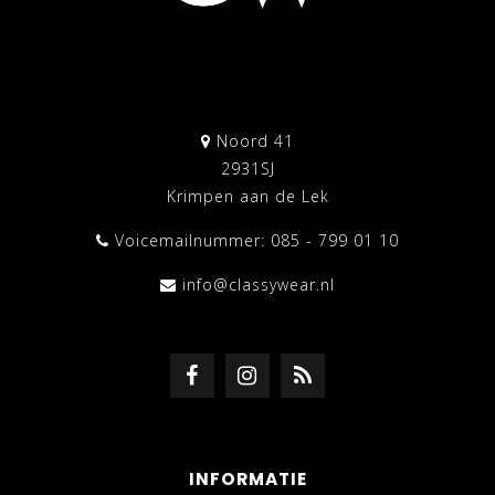
Noord 41
2931SJ
Krimpen aan de Lek
Voicemailnummer: 085 - 799 01 10
info@classywear.nl
INFORMATIE