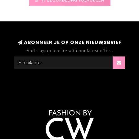
JE BEOORDELING TOEVOEGEN
ABONNEER JE OP ONZE NIEUWSBRIEF
And stay up to date with our latest offers