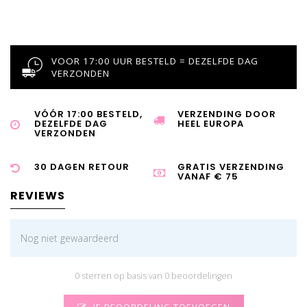
VOOR 17:00 UUR BESTELD = DEZELFDE DAG
VERZONDEN
VÓÓR 17:00 BESTELD,
VERZENDING DOOR
DEZELFDE DAG
HEEL EUROPA
VERZONDEN
30 DAGEN RETOUR
GRATIS VERZENDING
VANAF € 75
REVIEWS
Nog niet gewaardeerd
0 sterren op basis van 0 beoordelingen