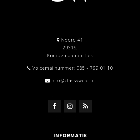
Noord 41
2931SJ
Krimpen aan de Lek
Voicemailnummer: 085 - 799 01 10
info@classywear.nl
INFORMATIE