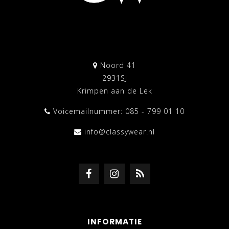
Noord 41
2931SJ
Krimpen aan de Lek
Voicemailnummer: 085 - 799 01 10
info@classywear.nl
INFORMATIE