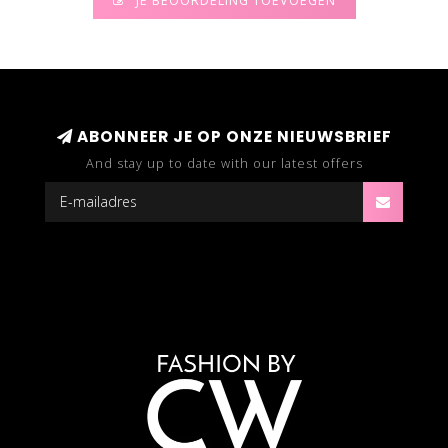
JE BEOORDELING TOEVOEGEN
ABONNEER JE OP ONZE NIEUWSBRIEF
And stay up to date with our latest offers