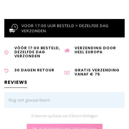
VOOR 17:00 UUR BESTELD = DEZELFDE DAG
VERZONDEN
VÓÓR 17:00 BESTELD,
VERZENDING DOOR
DEZELFDE DAG
HEEL EUROPA
VERZONDEN
30 DAGEN RETOUR
GRATIS VERZENDING
VANAF € 75
REVIEWS
Nog niet gewaardeerd
0 sterren op basis van 0 beoordelingen