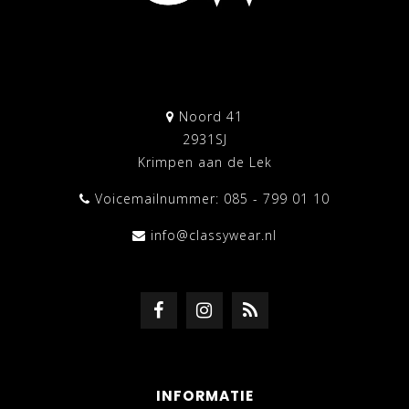
Noord 41
2931SJ
Krimpen aan de Lek
Voicemailnummer: 085 - 799 01 10
info@classywear.nl
INFORMATIE