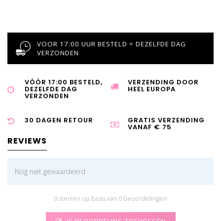
VOOR 17:00 UUR BESTELD = DEZELFDE DAG
VERZONDEN
VÓÓR 17:00 BESTELD,
VERZENDING DOOR
DEZELFDE DAG
HEEL EUROPA
VERZONDEN
30 DAGEN RETOUR
GRATIS VERZENDING
VANAF € 75
REVIEWS
Nog niet gewaardeerd
0 sterren op basis van 0 beoordelingen