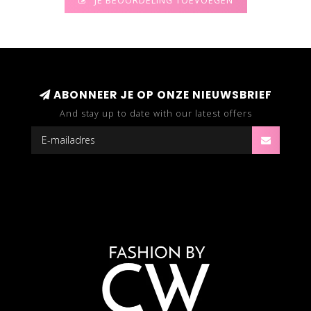
JE BEOORDELING TOEVOEGEN
ABONNEER JE OP ONZE NIEUWSBRIEF
And stay up to date with our latest offers