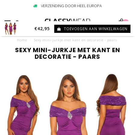
VERZENDING DOOR HEEL EUROPA
0
€42,95
TOEVOEGEN AAN WINKELWAGEN
Home
/
Sexy mini-jurkje met kant en decoratie - paars
SEXY MINI-JURKJE MET KANT EN
DECORATIE - PAARS