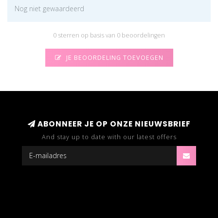
Nog niet gewaardeerd
0 sterren op basis van 0 beoordelingen
JE BEOORDELING TOEVOEGEN
ABONNEER JE OP ONZE NIEUWSBRIEF
And stay up to date with our latest offers