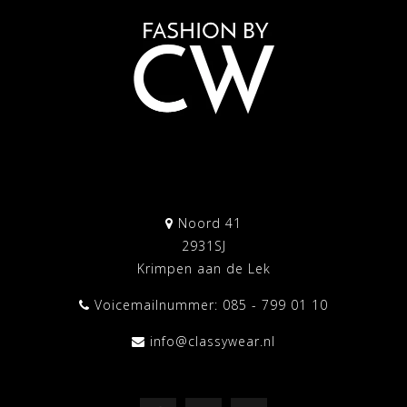
Noord 41
2931SJ
Krimpen aan de Lek
Voicemailnummer: 085 - 799 01 10
info@classywear.nl