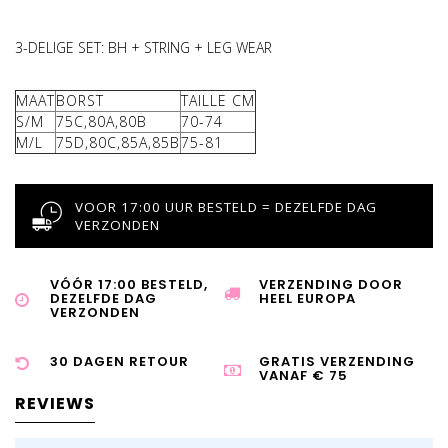
3-DELIGE SET: BH + STRING + LEG WEAR
MAAT
BORST
TAILLE CM
S/M
75C,80A,80B
70-74
M/L
75D,80C,85A,85B
75-81
VOOR 17:00 UUR BESTELD = DEZELFDE DAG
VERZONDEN
VÓÓR 17:00 BESTELD,
VERZENDING DOOR
DEZELFDE DAG
HEEL EUROPA
VERZONDEN
30 DAGEN RETOUR
GRATIS VERZENDING
VANAF € 75
REVIEWS