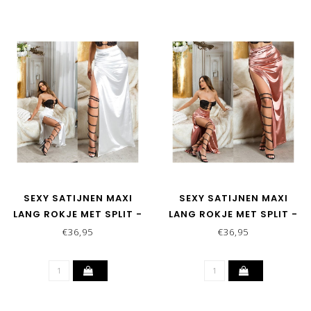
SEXY SATIJNEN MAXI
SEXY SATIJNEN MAXI
LANG ROKJE MET SPLIT -
LANG ROKJE MET SPLIT -
WIT
CHAMPAGNE
€36,95
€36,95