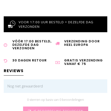
VOOR 17:00 UUR BESTELD = DEZELFDE DAG
VERZONDEN
VÓÓR 17:00 BESTELD,
VERZENDING DOOR
DEZELFDE DAG
HEEL EUROPA
VERZONDEN
30 DAGEN RETOUR
GRATIS VERZENDING
VANAF € 75
REVIEWS
Nog niet gewaardeerd
0 sterren op basis van 0 beoordelingen