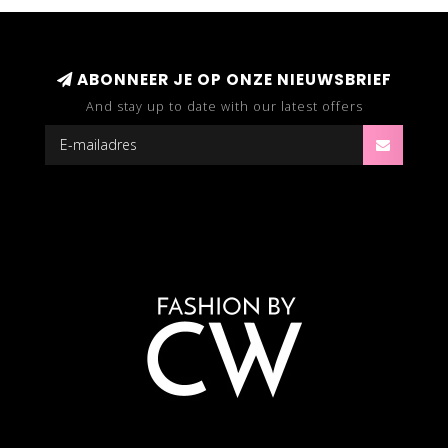
ABONNEER JE OP ONZE NIEUWSBRIEF
And stay up to date with our latest offers