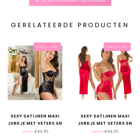
JE BEOORDELING TOEVOEGEN
GERELATEERDE PRODUCTEN
SALE-15%
SALE-15%
SEXY SATIJNEN MAXI
SEXY SATIJNEN MAXI
JURKJE MET VETERS EN
JURKJE MET VETERS EN
MESH - ZWART
MESH - ROOD
€44,95
€44,95
€52,95
€52,95