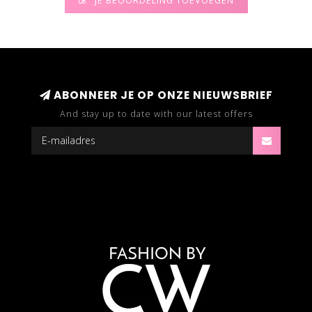
JE BEOORDELING TOEVOEGEN
ABONNEER JE OP ONZE NIEUWSBRIEF
And stay up to date with our latest offers