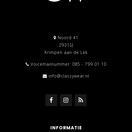
Noord 41
2931SJ
Krimpen aan de Lek
Voicemailnummer: 085 - 799 01 10
info@classywear.nl
INFORMATIE