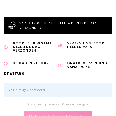
VOOR 17:00 UUR BESTELD = DEZELFDE DAG
VERZONDEN
VÓÓR 17:00 BESTELD,
VERZENDING DOOR
DEZELFDE DAG
HEEL EUROPA
VERZONDEN
30 DAGEN RETOUR
GRATIS VERZENDING
VANAF € 75
REVIEWS
Nog niet gewaardeerd
0 sterren op basis van 0 beoordelingen