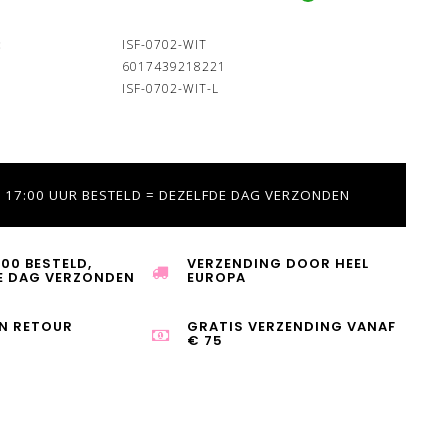
:
ISF-0702-WIT
6017439218221
ISF-0702-WIT-L
 17:00 UUR BESTELD = DEZELFDE DAG VERZONDEN
:00 BESTELD,
VERZENDING DOOR HEEL
E DAG VERZONDEN
EUROPA
N RETOUR
GRATIS VERZENDING VANAF
€ 75