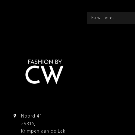
Noord 41
2931SJ
Krimpen aan de Lek