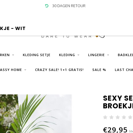
30 DAGEN RETOUR
KJE - WIT
URKEN
KLEDING SETJE
KLEDING
LINGERIE
BADKLE
LASSY HOME
CRAZY SALE! 1+1 GRATIS!
SALE %
LAST CHA
SEXY SE
BROEKJ
€29,95
In