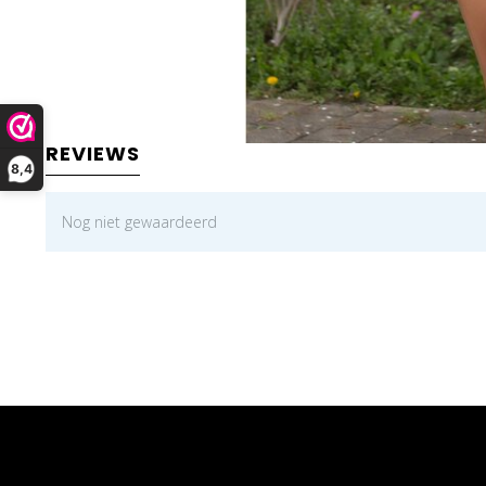
REVIEWS
8,4
Nog niet gewaardeerd