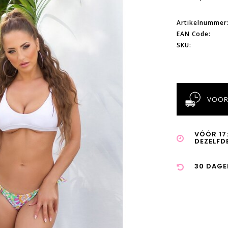
Artikelnummer
EAN Code:
SKU:
VOOR
VÓÓR 17
DEZELFD
30 DAGE