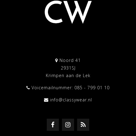
Noord 41
2931SJ
Krimpen aan de Lek
Voicemailnummer: 085 - 799 01 10
info@classywear.nl