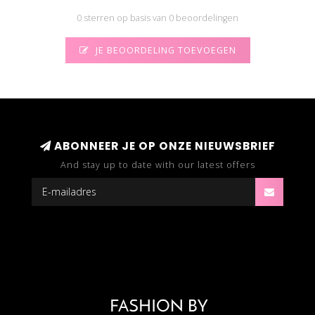
0 sterren op basis van 0 beoordelingen
JE BEOORDELING TOEVOEGEN
ABONNEER JE OP ONZE NIEUWSBRIEF
And stay up to date with our latest offers