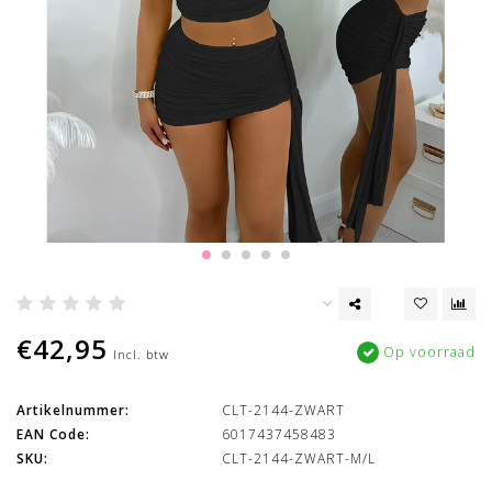
€42,95
Op voorraad
Incl. btw
Artikelnummer:
CLT-2144-ZWART
EAN Code:
6017437458483
SKU:
CLT-2144-ZWART-M/L