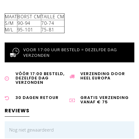
MAAT
BORST CM
TAILLE CM
S/M
90-94
70-74
M/L
95-101
75-81
VOOR 17:00 UUR BESTELD = DEZELFDE DAG
VERZONDEN
VÓÓR 17:00 BESTELD,
VERZENDING DOOR
DEZELFDE DAG
HEEL EUROPA
VERZONDEN
30 DAGEN RETOUR
GRATIS VERZENDING
VANAF € 75
REVIEWS
Nog niet gewaardeerd