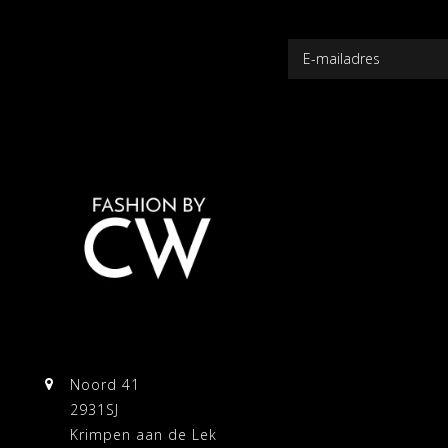
Noord 41
2931SJ
Krimpen aan de Lek