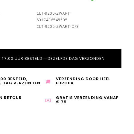
:
CLT-9206-ZWART
6017436548505
CLT-9206-ZWART-O/S
 17:00 UUR BESTELD = DEZELFDE DAG VERZONDEN
:00 BESTELD,
VERZENDING DOOR HEEL
E DAG VERZONDEN
EUROPA
N RETOUR
GRATIS VERZENDING VANAF
€ 75