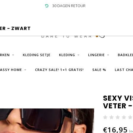
30 DAGEN RETOUR
ER - ZWART
URKEN
KLEDING SETJE
KLEDING
LINGERIE
BADKLE
LASSY HOME
CRAZY SALE! 1+1 GRATIS!
SALE %
LAST CHA
SEXY V
VETER 
€16,95
In