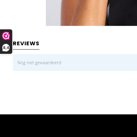
REVIEWS
8,4
Nog niet gewaardeerd