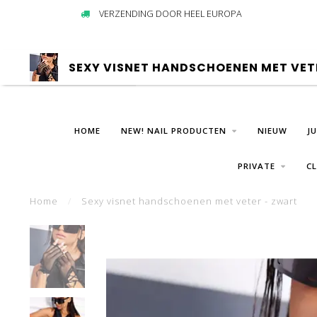
VERZENDING DOOR HEEL EUROPA
SEXY VISNET HANDSCHOENEN MET VET
HOME
NEW! NAIL PRODUCTEN
NIEUW
J
PRIVATE
C
Home
/
Sexy visnet handschoenen met veter - zwart