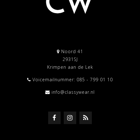
Noord 41
2931SJ
Krimpen aan de Lek
Voicemailnummer: 085 - 799 01 10
info@classywear.nl