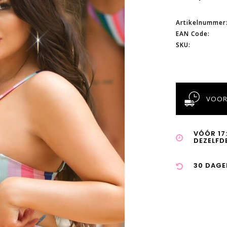
Artikelnummer
EAN Code:
SKU:
VOOR
VÓÓR 17
DEZELFD
30 DAGE