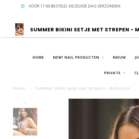
VÓÓR 17:00 BESTELD, DEZELFDE DAG VERZONDEN
SUMMER BIKINI SETJE MET STREPEN -
HOME
NEW! NAIL PRODUCTEN
NIEUW
J
PRIVATE
C
Home
/
Summer bikini setje met strepen - multicolor