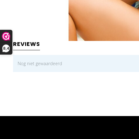
REVIEWS
8,4
Nog niet gewaardeerd