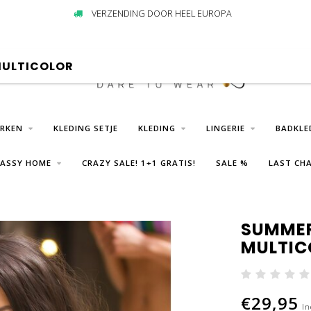
VERZENDING DOOR HEEL EUROPA
 MULTICOLOR
URKEN
KLEDING SETJE
KLEDING
LINGERIE
BADKLE
LASSY HOME
CRAZY SALE! 1+1 GRATIS!
SALE %
LAST CHA
SUMMER 
MULTIC
€29,95
In