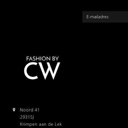
Noord 41
2931SJ
Krimpen aan de Lek