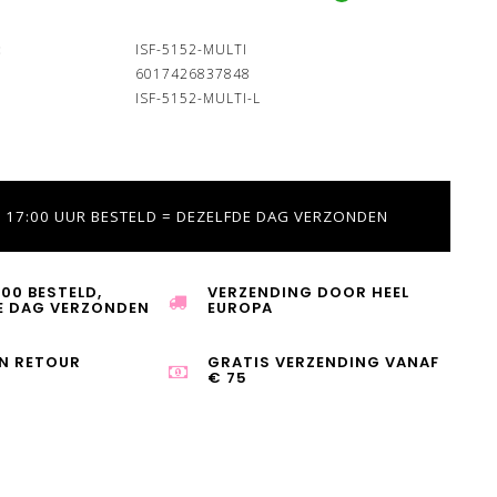
:
ISF-5152-MULTI
6017426837848
ISF-5152-MULTI-L
 17:00 UUR BESTELD = DEZELFDE DAG VERZONDEN
:00 BESTELD,
VERZENDING DOOR HEEL
E DAG VERZONDEN
EUROPA
N RETOUR
GRATIS VERZENDING VANAF
€ 75