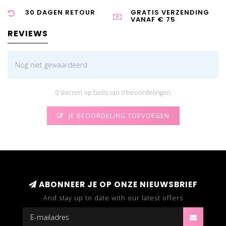
30 DAGEN RETOUR
GRATIS VERZENDING
VANAF € 75
REVIEWS
Nog niet gewaardeerd
0 sterren op basis van 0 beoordelingen
JE BEOORDELING TOEVOEGEN
ABONNEER JE OP ONZE NIEUWSBRIEF
And stay up to date with our latest offers