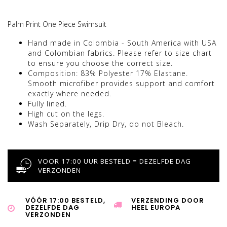
Palm Print One Piece Swimsuit
Hand made in Colombia - South America with USA
and Colombian fabrics. Please refer to size chart
to ensure you choose the correct size.
Composition: 83% Polyester 17% Elastane.
Smooth microfiber provides support and comfort
exactly where needed.
Fully lined.
High cut on the legs.
Wash Separately, Drip Dry, do not Bleach.
VOOR 17:00 UUR BESTELD = DEZELFDE DAG
VERZONDEN
VÓÓR 17:00 BESTELD,
VERZENDING DOOR
DEZELFDE DAG
HEEL EUROPA
VERZONDEN