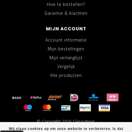
Hoe te bestellen?
Garantie & klachten
MIJN ACCOUNT
Account informatie
Mijn bestellingen
Mijn verlanglijst
Vergelijk
Alle producten
© Copyright 2026 ClassyWear
Wij slaan cookies op om onze website te verbeteren. Is dat