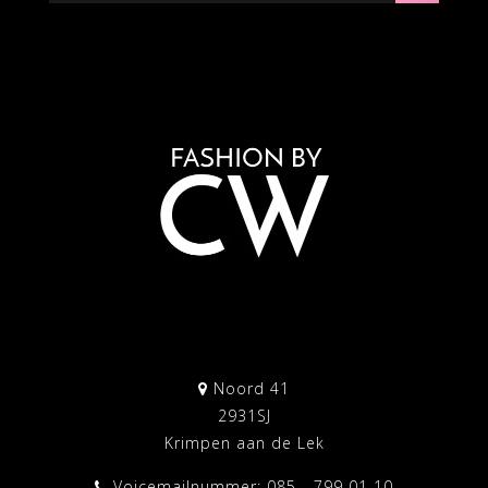
Noord 41
2931SJ
Krimpen aan de Lek
Voicemailnummer: 085 - 799 01 10