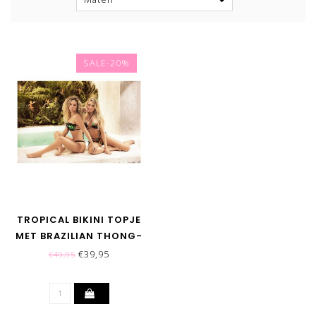
SALE-20%
TROPICAL BIKINI TOPJE
MET BRAZILIAN THONG-
BALI
€39,95
€49,95