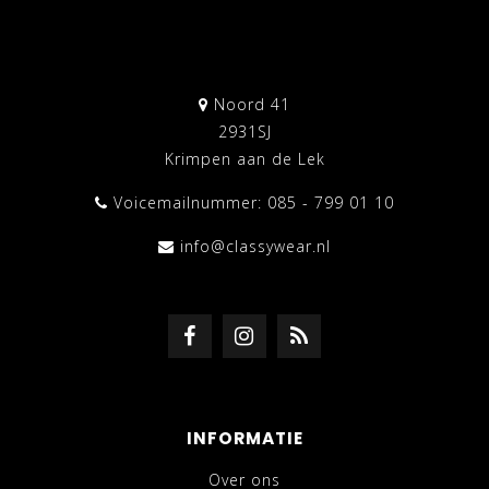
Noord 41
2931SJ
Krimpen aan de Lek
Voicemailnummer: 085 - 799 01 10
info@classywear.nl
INFORMATIE
Over ons