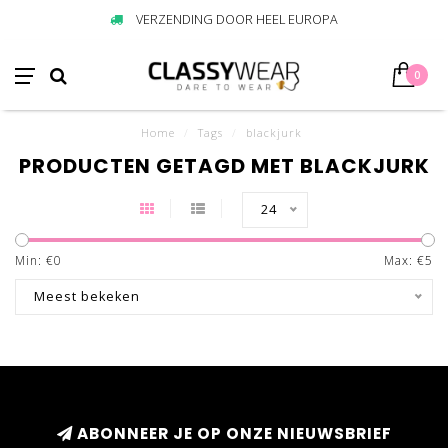
VERZENDING DOOR HEEL EUROPA
0
Home
/
Tags
/
blackjurk
PRODUCTEN GETAGD MET BLACKJURK
24
Min: €
0
Max: €
5
Meest bekeken
ABONNEER JE OP ONZE NIEUWSBRIEF