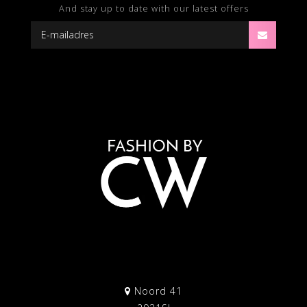
And stay up to date with our latest offers
Noord 41