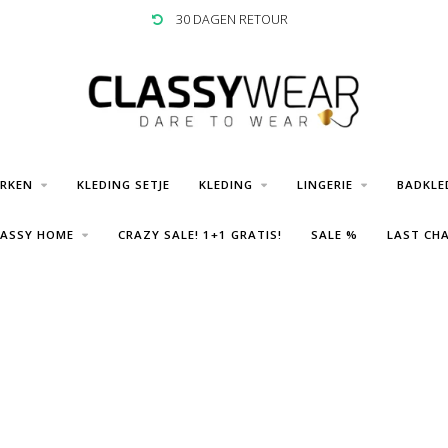
30 DAGEN RETOUR
URKEN
KLEDING SETJE
KLEDING
LINGERIE
BADKLE
LASSY HOME
CRAZY SALE! 1+1 GRATIS!
SALE %
LAST CHA