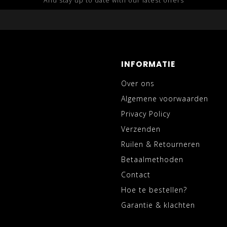
And stay up to date with our latest offers
INFORMATIE
Over ons
Algemene voorwaarden
Privacy Policy
Verzenden
Ruilen & Retourneren
Betaalmethoden
Contact
Hoe te bestellen?
Garantie & klachten