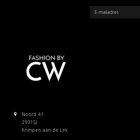
Noord 41
2931SJ
Krimpen aan de Lek