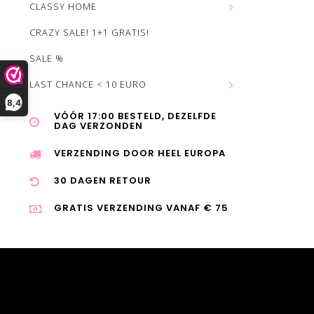
CLASSY HOME
CRAZY SALE! 1+1 GRATIS!
SALE %
LAST CHANCE < 10 EURO
8,4
VÓÓR 17:00 BESTELD, DEZELFDE
DAG VERZONDEN
VERZENDING DOOR HEEL EUROPA
30 DAGEN RETOUR
GRATIS VERZENDING VANAF € 75