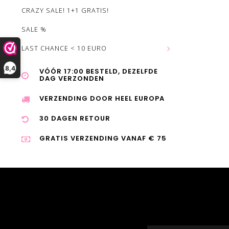
CRAZY SALE! 1+1 GRATIS!
SALE %
LAST CHANCE < 10 EURO
8,4
VÓÓR 17:00 BESTELD, DEZELFDE
DAG VERZONDEN
VERZENDING DOOR HEEL EUROPA
30 DAGEN RETOUR
GRATIS VERZENDING VANAF € 75