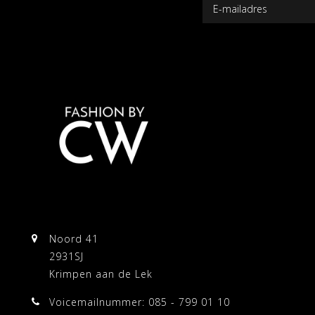
Noord 41
2931SJ
Krimpen aan de Lek
Voicemailnummer: 085 - 799 01 10