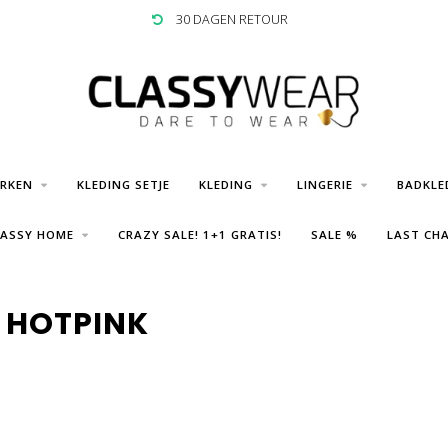
30 DAGEN RETOUR
URKEN
KLEDING SETJE
KLEDING
LINGERIE
BADKLE
LASSY HOME
CRAZY SALE! 1+1 GRATIS!
SALE %
LAST CHA
 HOTPINK