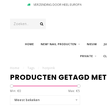
VERZENDING DOOR HEEL EUROPA
HOME
NEW! NAIL PRODUCTEN
NIEUW
J
PRIVATE
C
Home
/
Tags
/
hotpink
PRODUCTEN GETAGD MET
Min: €
0
Max: €
5
Meest bekeken