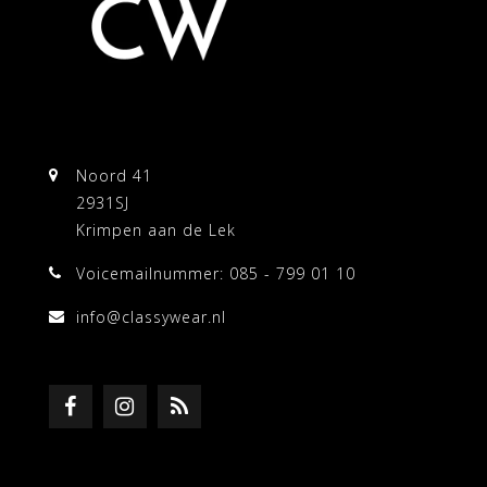
Noord 41
2931SJ
Krimpen aan de Lek
Voicemailnummer: 085 - 799 01 10
info@classywear.nl