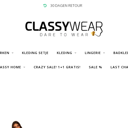
30 DAGEN RETOUR
URKEN
KLEDING SETJE
KLEDING
LINGERIE
BADKLE
LASSY HOME
CRAZY SALE! 1+1 GRATIS!
SALE %
LAST CHA