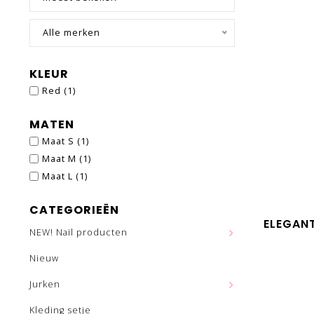
Alle merken
KLEUR
Red
(1)
MATEN
Maat S
(1)
Maat M
(1)
Maat L
(1)
CATEGORIEËN
ELEGAN
NEW! Nail producten
Nieuw
Jurken
Kleding setje