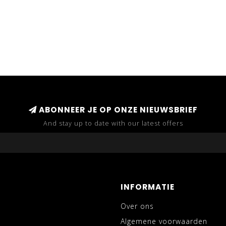
ABONNEER JE OP ONZE NIEUWSBRIEF
And stay up to date with our latest offers
INFORMATIE
Over ons
Algemene voorwaarden