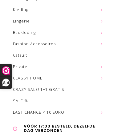
Kleding
Lingerie
Badkleding
Fashion Accessoires
Catsuit
Private
CLASSY HOME
8,4
CRAZY SALE! 1+1 GRATIS!
SALE %
LAST CHANCE < 10 EURO
VÓÓR 17:00 BESTELD, DEZELFDE
DAG VERZONDEN