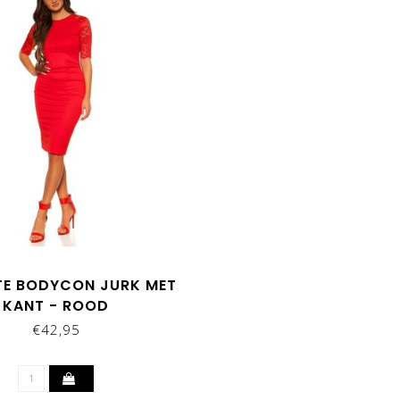
TE BODYCON JURK MET
KANT - ROOD
€42,95