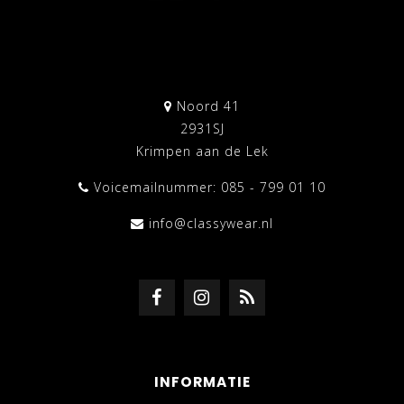
Noord 41
2931SJ
Krimpen aan de Lek
Voicemailnummer: 085 - 799 01 10
info@classywear.nl
INFORMATIE