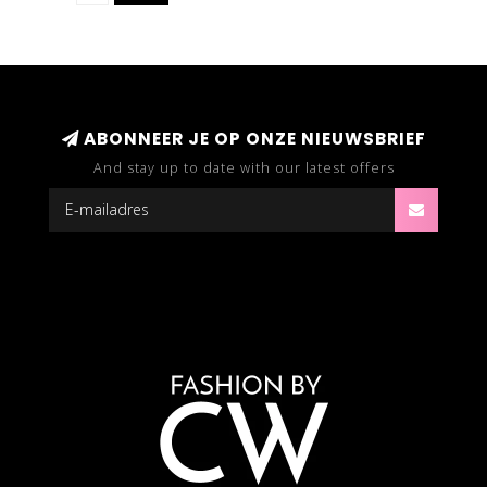
ABONNEER JE OP ONZE NIEUWSBRIEF
And stay up to date with our latest offers