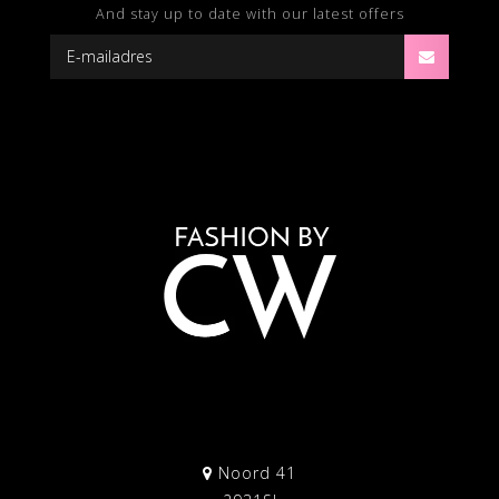
And stay up to date with our latest offers
Noord 41