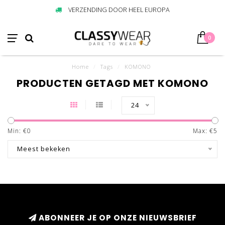
VERZENDING DOOR HEEL EUROPA
0
Home
/
Tags
/
KOMONO
PRODUCTEN GETAGD MET KOMONO
24
Min: €
0
Max: €
5
Meest bekeken
ABONNEER JE OP ONZE NIEUWSBRIEF