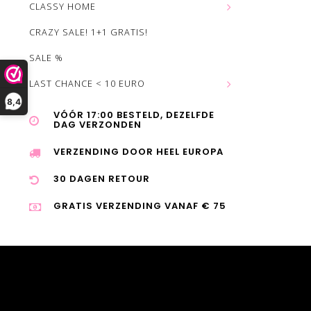
CLASSY HOME
CRAZY SALE! 1+1 GRATIS!
SALE %
LAST CHANCE < 10 EURO
8,4
VÓÓR 17:00 BESTELD, DEZELFDE
DAG VERZONDEN
VERZENDING DOOR HEEL EUROPA
30 DAGEN RETOUR
GRATIS VERZENDING VANAF € 75