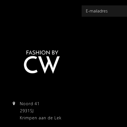
Noord 41
2931SJ
Krimpen aan de Lek