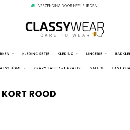
VERZENDING DOOR HEEL EUROPA
URKEN
KLEDING SETJE
KLEDING
LINGERIE
BADKLE
LASSY HOME
CRAZY SALE! 1+1 GRATIS!
SALE %
LAST CHA
 KORT ROOD