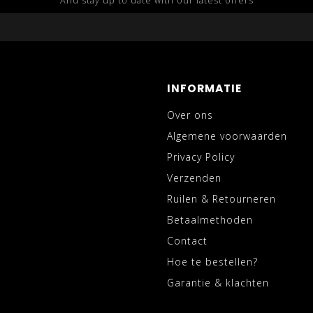
And stay up to date with our latest offers
INFORMATIE
Over ons
Algemene voorwaarden
Privacy Policy
Verzenden
Ruilen & Retourneren
Betaalmethoden
Contact
Hoe te bestellen?
Garantie & klachten