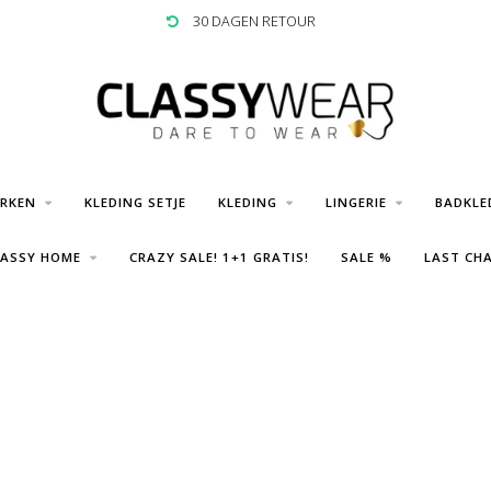
30 DAGEN RETOUR
URKEN
KLEDING SETJE
KLEDING
LINGERIE
BADKLE
LASSY HOME
CRAZY SALE! 1+1 GRATIS!
SALE %
LAST CHA