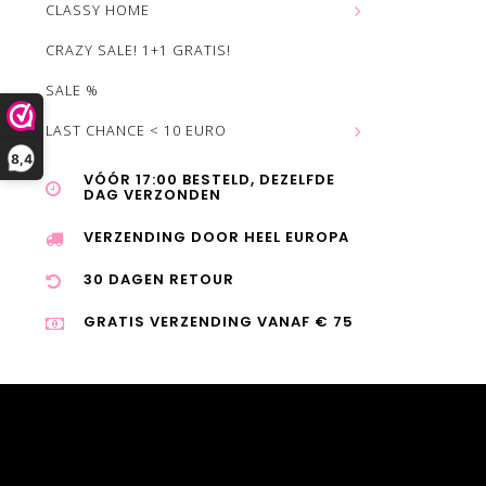
CLASSY HOME
CRAZY SALE! 1+1 GRATIS!
SALE %
LAST CHANCE < 10 EURO
8,4
VÓÓR 17:00 BESTELD, DEZELFDE
DAG VERZONDEN
VERZENDING DOOR HEEL EUROPA
30 DAGEN RETOUR
GRATIS VERZENDING VANAF € 75