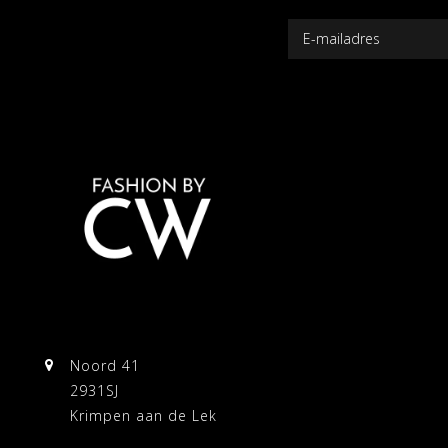
Noord 41
2931SJ
Krimpen aan de Lek