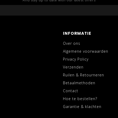
And stay up to date with our latest offers
INFORMATIE
Over ons
Algemene voorwaarden
Privacy Policy
Verzenden
Ruilen & Retourneren
Betaalmethoden
Contact
Hoe te bestellen?
Garantie & klachten