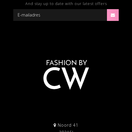
And stay up to date with our latest offers
Noord 41