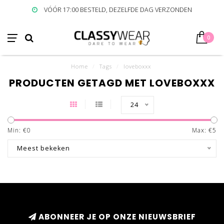
VÓÓR 17:00 BESTELD, DEZELFDE DAG VERZONDEN
0
Home
/
Tags
/
loveboxxx
PRODUCTEN GETAGD MET LOVEBOXXX
24
Min: €
0
Max: €
5
Meest bekeken
ABONNEER JE OP ONZE NIEUWSBRIEF