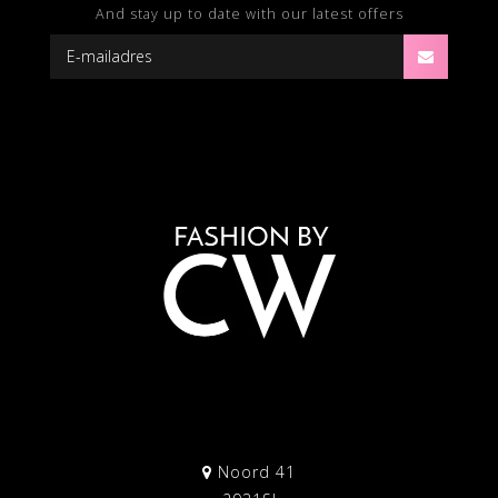
And stay up to date with our latest offers
Noord 41