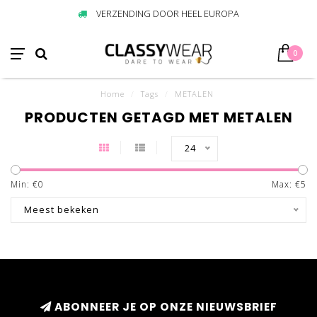
VERZENDING DOOR HEEL EUROPA
0
Home
/
Tags
/
METALEN
PRODUCTEN GETAGD MET METALEN
24
Min: €
0
Max: €
5
Meest bekeken
ABONNEER JE OP ONZE NIEUWSBRIEF