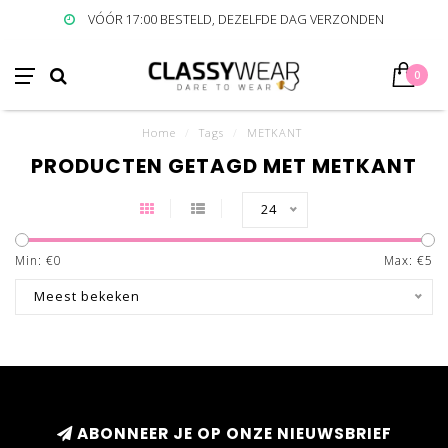
VÓÓR 17:00 BESTELD, DEZELFDE DAG VERZONDEN
0
Home
/
Tags
/
METKANT
PRODUCTEN GETAGD MET METKANT
24
Min: €
0
Max: €
5
Meest bekeken
ABONNEER JE OP ONZE NIEUWSBRIEF