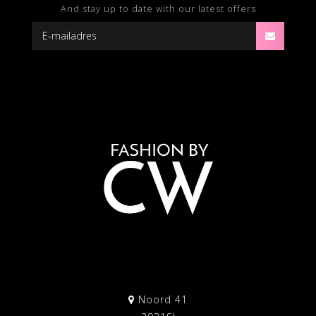
And stay up to date with our latest offers
Noord 41