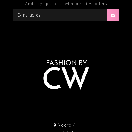
And stay up to date with our latest offers
Noord 41