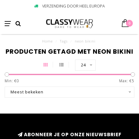
VERZENDING DOOR HEEL EUROPA
0
Home
/
Tags
/
neon bikini
PRODUCTEN GETAGD MET NEON BIKINI
24
Min: €
0
Max: €
5
Meest bekeken
ABONNEER JE OP ONZE NIEUWSBRIEF