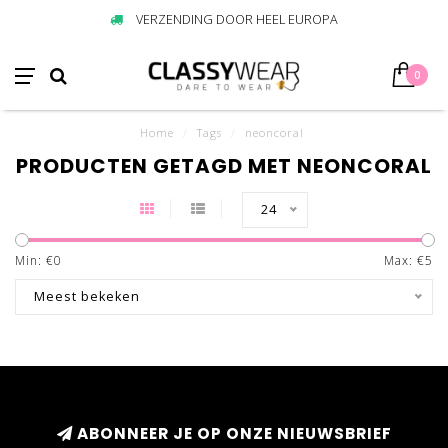
VERZENDING DOOR HEEL EUROPA
0
Home
/
Tags
/
neoncoral
PRODUCTEN GETAGD MET NEONCORAL
24
Min: €
0
Max: €
5
Meest bekeken
ABONNEER JE OP ONZE NIEUWSBRIEF