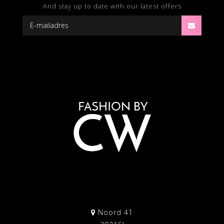
And stay up to date with our latest offers
Noord 41