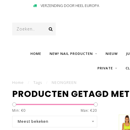
VERZENDING DOOR HEEL EUROPA
HOME
NEW! NAIL PRODUCTEN
NIEUW
J
PRIVATE
C
Home
/
Tags
/
NEONGREEN
PRODUCTEN GETAGD MET
Min: €
0
Max: €
20
Meest bekeken