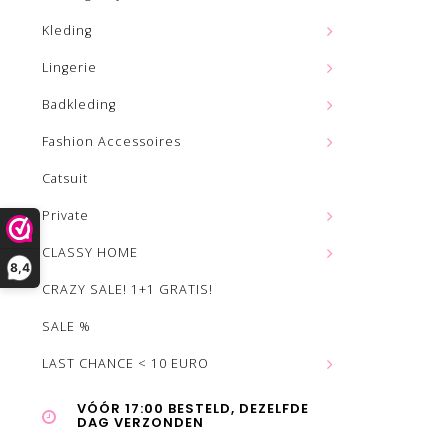
Kleding
Lingerie
Badkleding
Fashion Accessoires
Catsuit
Private
CLASSY HOME
8,4
CRAZY SALE! 1+1 GRATIS!
SALE %
LAST CHANCE < 10 EURO
VÓÓR 17:00 BESTELD, DEZELFDE
DAG VERZONDEN