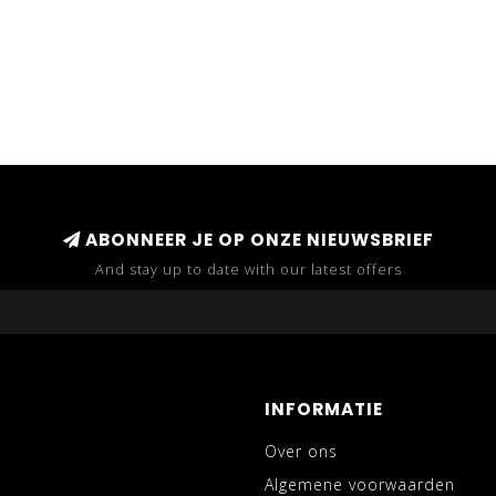
ABONNEER JE OP ONZE NIEUWSBRIEF
And stay up to date with our latest offers
INFORMATIE
Over ons
Algemene voorwaarden