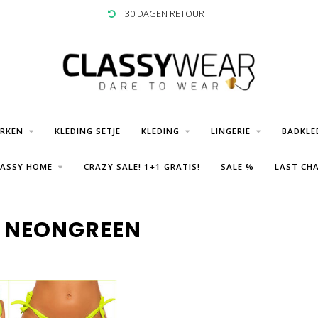
30 DAGEN RETOUR
URKEN
KLEDING SETJE
KLEDING
LINGERIE
BADKLE
LASSY HOME
CRAZY SALE! 1+1 GRATIS!
SALE %
LAST CHA
 NEONGREEN