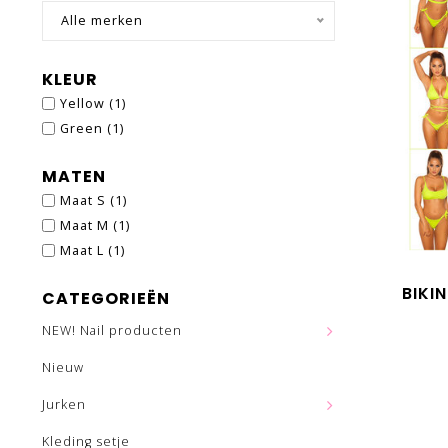
Alle merken
KLEUR
Yellow
(1)
Green
(1)
MATEN
Maat S
(1)
Maat M
(1)
Maat L
(1)
BIKI
CATEGORIEËN
NEW! Nail producten
Nieuw
Jurken
Kleding setje