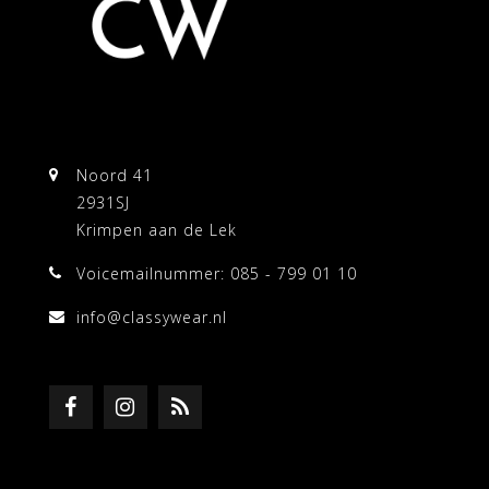
Noord 41
2931SJ
Krimpen aan de Lek
Voicemailnummer: 085 - 799 01 10
info@classywear.nl