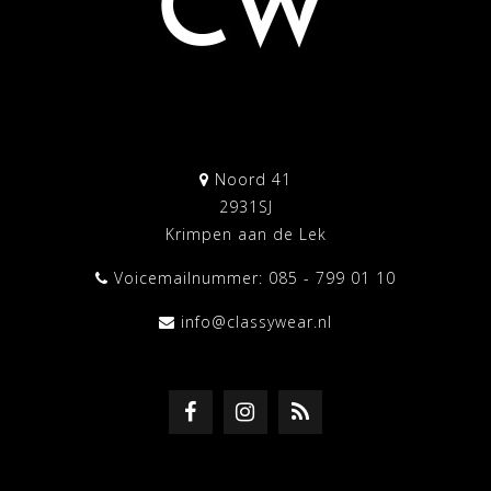
Noord 41
2931SJ
Krimpen aan de Lek
Voicemailnummer: 085 - 799 01 10
info@classywear.nl