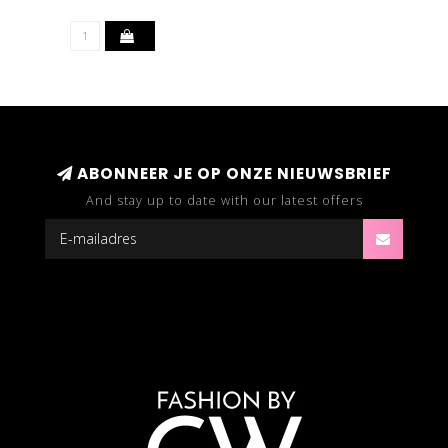
ABONNEER JE OP ONZE NIEUWSBRIEF
And stay up to date with our latest offers