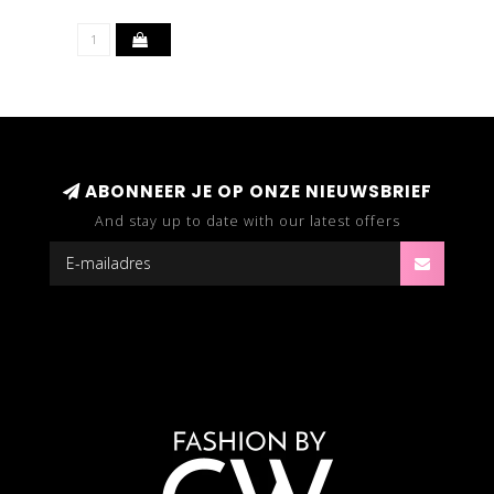
ABONNEER JE OP ONZE NIEUWSBRIEF
And stay up to date with our latest offers