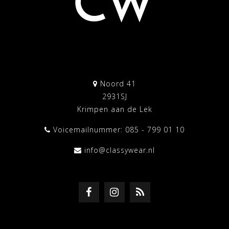
Noord 41
2931SJ
Krimpen aan de Lek
Voicemailnummer: 085 - 799 01 10
info@classywear.nl