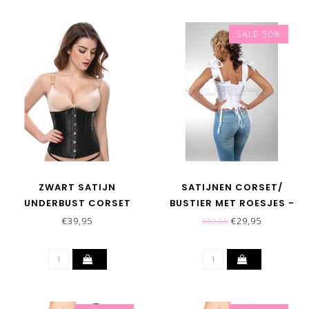
SALE-50%
ZWART SATIJN
SATIJNEN CORSET/
UNDERBUST CORSET
BUSTIER MET ROESJES -
WIT
€39,95
€29,95
€59,95