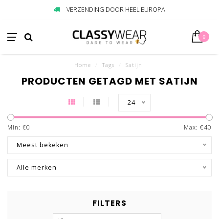
VERZENDING DOOR HEEL EUROPA
0
Home
/
Tags
/
Satijn
PRODUCTEN GETAGD MET SATIJN
24
Min: €
0
Max: €
40
Meest bekeken
Alle merken
FILTERS