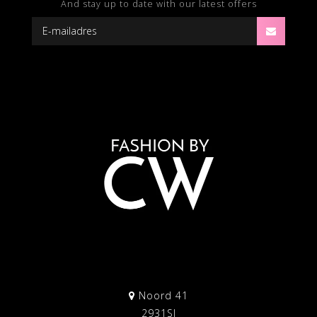
And stay up to date with our latest offers
Noord 41
2931SJ