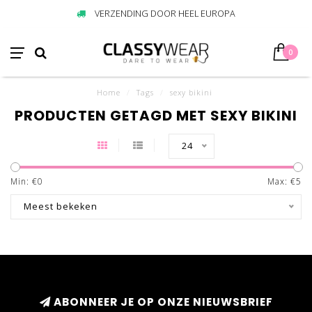
VERZENDING DOOR HEEL EUROPA
0
Home
/
Tags
/
sexy bikini
PRODUCTEN GETAGD MET SEXY BIKINI
24
Min: €
0
Max: €
5
Meest bekeken
ABONNEER JE OP ONZE NIEUWSBRIEF