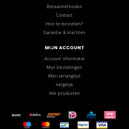
Betaalmethoden
Contact
Hoe te bestellen?
Garantie & klachten
MIJN ACCOUNT
Account informatie
Mijn bestellingen
Mijn verlanglijst
Vergelijk
Alle producten