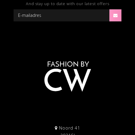
And stay up to date with our latest offers
Noord 41