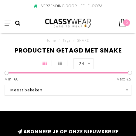
VERZENDING DOOR HEEL EUROPA
0
Home
/
Tags
/
SNAKE
PRODUCTEN GETAGD MET SNAKE
24
Min: €
0
Max: €
5
Meest bekeken
ABONNEER JE OP ONZE NIEUWSBRIEF