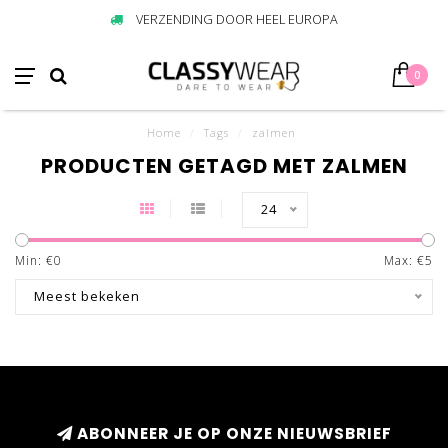
VERZENDING DOOR HEEL EUROPA
0
Home
/
Tags
/
zalmen
PRODUCTEN GETAGD MET ZALMEN
24
Min: €
0
Max: €
5
Meest bekeken
ABONNEER JE OP ONZE NIEUWSBRIEF