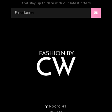
And stay up to date with our latest offers
Noord 41