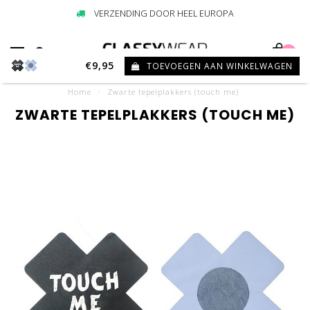
VERZENDING DOOR HEEL EUROPA
0
€9,95
TOEVOEGEN AAN WINKELWAGEN
Home
/
Zwarte tepelplakkers (touch me)
ZWARTE TEPELPLAKKERS (TOUCH ME)