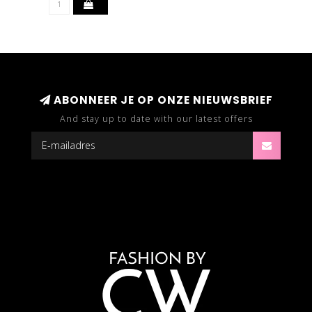
ABONNEER JE OP ONZE NIEUWSBRIEF
And stay up to date with our latest offers