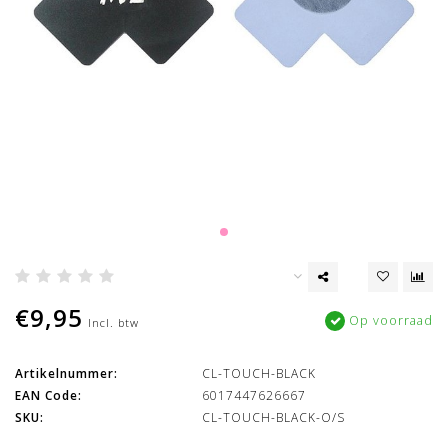
€9,95
Op voorraad
Incl. btw
Artikelnummer:
CL-TOUCH-BLACK
EAN Code:
6017447626667
SKU:
CL-TOUCH-BLACK-O/S