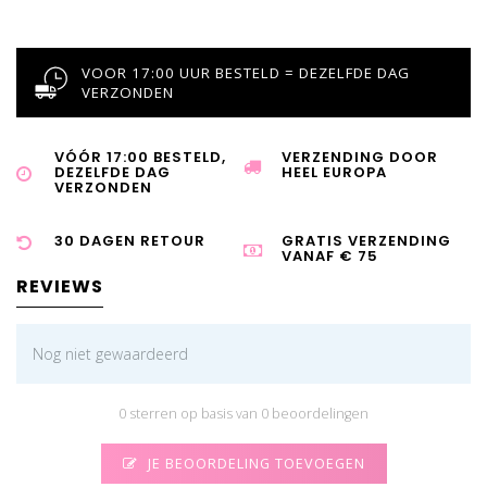
VOOR 17:00 UUR BESTELD = DEZELFDE DAG
VERZONDEN
VÓÓR 17:00 BESTELD,
VERZENDING DOOR
DEZELFDE DAG
HEEL EUROPA
VERZONDEN
30 DAGEN RETOUR
GRATIS VERZENDING
VANAF € 75
REVIEWS
Nog niet gewaardeerd
0 sterren op basis van 0 beoordelingen
JE BEOORDELING TOEVOEGEN