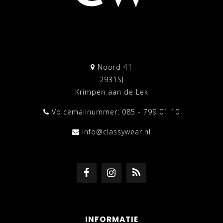
Noord 41
2931SJ
Krimpen aan de Lek
Voicemailnummer: 085 - 799 01 10
info@classywear.nl
INFORMATIE