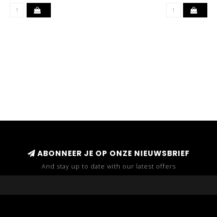
ABONNEER JE OP ONZE NIEUWSBRIEF
And stay up to date with our latest offers