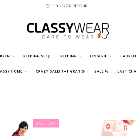
30 DAGEN RETOUR
URKEN
KLEDING SETJE
KLEDING
LINGERIE
BADKLE
LASSY HOME
CRAZY SALE! 1+1 GRATIS!
SALE %
LAST CHA
SALE-58%