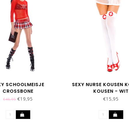
XY SCHOOLMEISJE
SEXY NURSE KOUSEN 
CROSSBONE
KOUSEN - WIT
€19,95
€15,95
€46,95