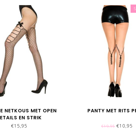
E NETKOUS MET OPEN
PANTY MET RITS P
ETAILS EN STRIK
€15,95
€10,95
€19,95