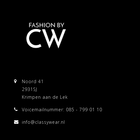
Noord 41
2931SJ
Krimpen aan de Lek
Voicemailnummer: 085 - 799 01 10
info@classywear.nl