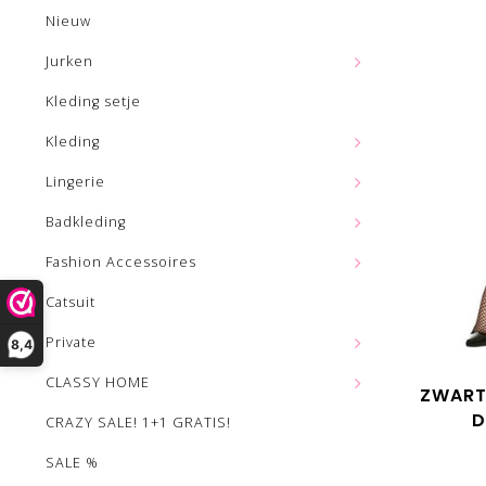
Nieuw
Jurken
Kleding setje
Kleding
Lingerie
Badkleding
Fashion Accessoires
Catsuit
Private
8,4
CLASSY HOME
ZWART
D
CRAZY SALE! 1+1 GRATIS!
SALE %