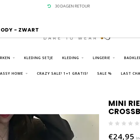
30 DAGEN RETOUR
BODY - ZWART
URKEN
KLEDING SETJE
KLEDING
LINGERIE
BADKLE
LASSY HOME
CRAZY SALE! 1+1 GRATIS!
SALE %
LAST CHA
MINI RI
CROSSB
€24,95
In