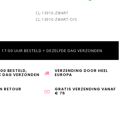
:
CL-13910-ZWART
CL-13910-ZWART-O/S
 17:00 UUR BESTELD = DEZELFDE DAG VERZONDEN
:00 BESTELD,
VERZENDING DOOR HEEL
E DAG VERZONDEN
EUROPA
N RETOUR
GRATIS VERZENDING VANAF
€ 75