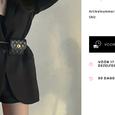
Artikelnummer
SKU:
VOOR
VÓÓR 17
DEZELFD
30 DAGE