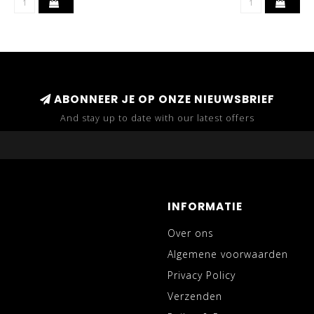
ABONNEER JE OP ONZE NIEUWSBRIEF
And stay up to date with our latest offers
INFORMATIE
Over ons
Algemene voorwaarden
Privacy Policy
Verzenden