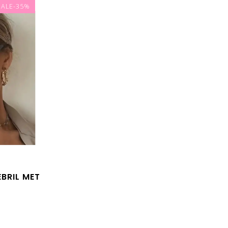
SALE-35%
BRIL MET