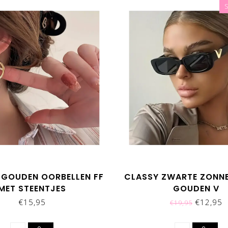
 GOUDEN OORBELLEN FF
CLASSY ZWARTE ZONNE
MET STEENTJES
GOUDEN V
€15,95
€12,95
€19,95