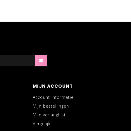
MIJN ACCOUNT
Account informatie
Mijn bestellingen
Mijn verlanglijst
Vergelijk