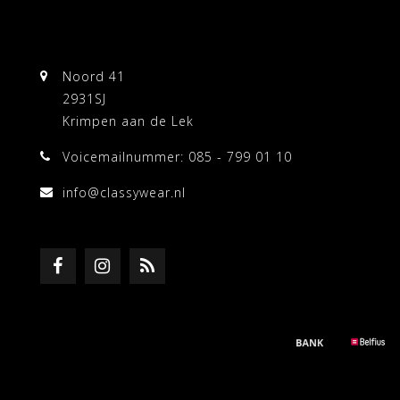
Noord 41
2931SJ
Krimpen aan de Lek
Voicemailnummer: 085 - 799 01 10
info@classywear.nl