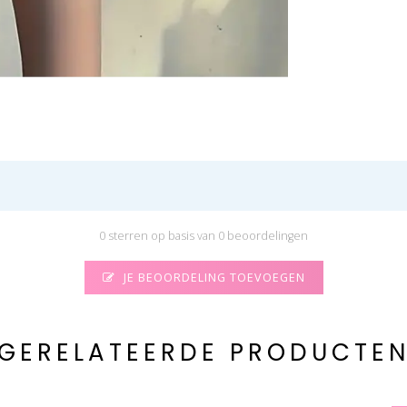
0 sterren op basis van 0 beoordelingen
JE BEOORDELING TOEVOEGEN
GERELATEERDE PRODUCTE