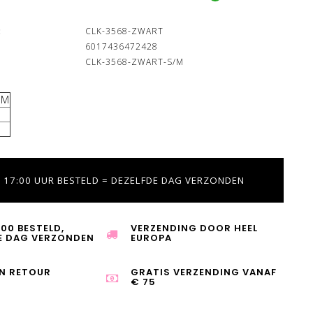
:
CLK-3568-ZWART
6017436472428
CLK-3568-ZWART-S/M
CM
 17:00 UUR BESTELD = DEZELFDE DAG VERZONDEN
:00 BESTELD,
VERZENDING DOOR HEEL
E DAG VERZONDEN
EUROPA
N RETOUR
GRATIS VERZENDING VANAF
€ 75