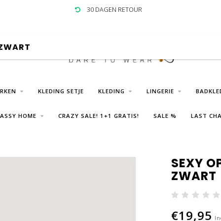
30 DAGEN RETOUR
 ZWART
URKEN
KLEDING SETJE
KLEDING
LINGERIE
BADKLE
LASSY HOME
CRAZY SALE! 1+1 GRATIS!
SALE %
LAST CHA
SEXY O
ZWART
€19,95
In