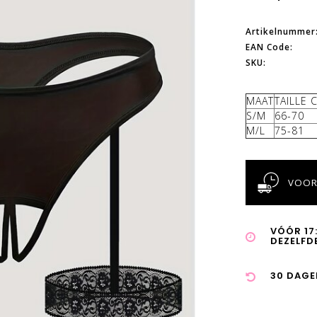
Artikelnummer
EAN Code:
SKU:
MAAT
TAILLE 
S/M
66-70
M/L
75-81
VOOR
VÓÓR 17
DEZELFD
30 DAGE