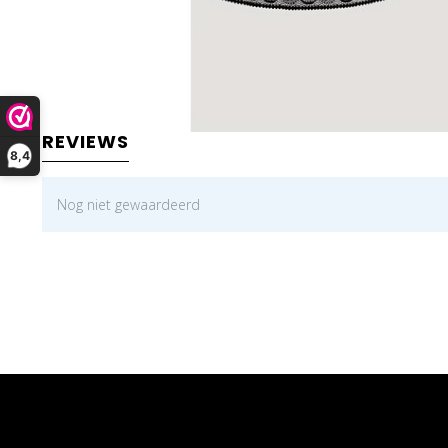
REVIEWS
8,4
Nog niet gewaardeerd