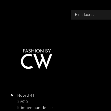
Noord 41
2931SJ
Krimpen aan de Lek