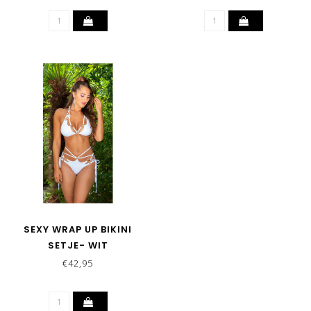
SEXY WRAP UP BIKINI
SETJE- WIT
€42,95