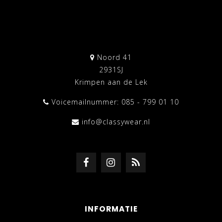
Noord 41
2931SJ
Krimpen aan de Lek
Voicemailnummer: 085 - 799 01 10
info@classywear.nl
INFORMATIE