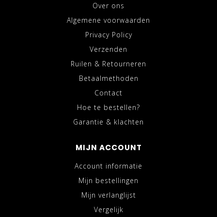
Over ons
Algemene voorwaarden
Privacy Policy
Verzenden
Ruilen & Retourneren
Betaalmethoden
Contact
Hoe te bestellen?
Garantie & klachten
MIJN ACCOUNT
Account informatie
Mijn bestellingen
Mijn verlanglijst
Vergelijk