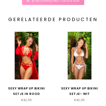
JE BEOORDELING TOEVOEGEN
GERELATEERDE PRODUCTEN
SEXY WRAP UP BIKINI
SEXY WRAP UP BIKINI
SETJE IN ROOD
SETJE- WIT
€42,95
€42,95