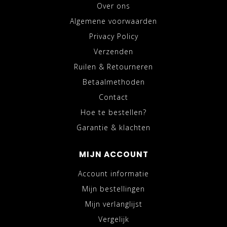
Over ons
Algemene voorwaarden
Privacy Policy
Verzenden
Ruilen & Retourneren
Betaalmethoden
Contact
Hoe te bestellen?
Garantie & klachten
MIJN ACCOUNT
Account informatie
Mijn bestellingen
Mijn verlanglijst
Vergelijk