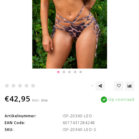
€42,95
Op voorraad
Incl. btw
Artikelnummer:
ISF-20360-LEO
EAN Code:
6017431284248
SKU:
ISF-20360-LEO-S