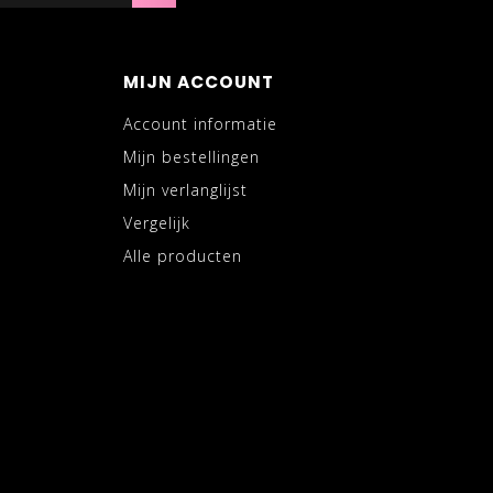
MIJN ACCOUNT
Account informatie
Mijn bestellingen
Mijn verlanglijst
Vergelijk
Alle producten