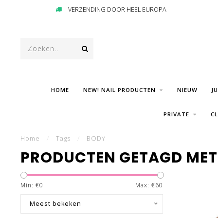
OPA
30 DAGEN RETOUR
HOME
NEW! NAIL PRODUCTEN
NIEUW
J
PRIVATE
C
Home
/
Tags
/
BODY
PRODUCTEN GETAGD MET
Min: €
0
Max: €
60
Meest bekeken