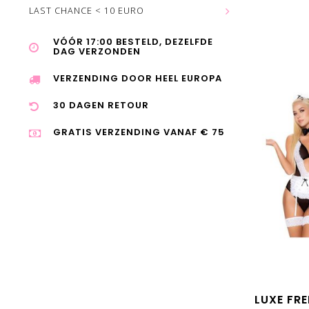
LAST CHANCE < 10 EURO
VÓÓR 17:00 BESTELD, DEZELFDE
DAG VERZONDEN
VERZENDING DOOR HEEL EUROPA
30 DAGEN RETOUR
GRATIS VERZENDING VANAF € 75
LUXE FR