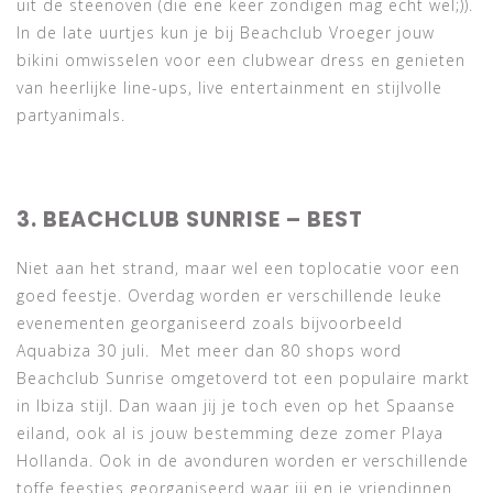
uit de steenoven (die ene keer zondigen mag echt wel;)).
In de late uurtjes kun je bij Beachclub Vroeger jouw
bikini omwisselen voor een clubwear dress en genieten
van heerlijke line-ups, live entertainment en stijlvolle
partyanimals.
3. BEACHCLUB SUNRISE – BEST
Niet aan het strand, maar wel een toplocatie voor een
goed feestje. Overdag worden er verschillende leuke
evenementen georganiseerd zoals bijvoorbeeld
Aquabiza 30 juli. Met meer dan 80 shops word
Beachclub Sunrise omgetoverd tot een populaire markt
in Ibiza stijl. Dan waan jij je toch even op het Spaanse
eiland, ook al is jouw bestemming deze zomer Playa
Hollanda. Ook in de avonduren worden er verschillende
toffe feestjes georganiseerd waar jij en je vriendinnen