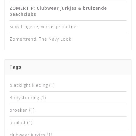
ZOMERTIP; Clubwear jurkjes & bruizende
beachclubs
Sexy Lingerie; verras je partner
Zomertrend; The Navy Look
Tags
blacklight kleding
(1)
Bodystocking
(1)
broeken
(1)
bruiloft
(1)
clubwear jurkjes
(1)