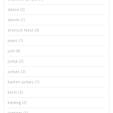
dance
(2)
denim
(1)
erotisch feest
(3)
jeans
(1)
jurk
(4)
jurkje
(2)
jurkjes
(2)
kanten jurkjes
(1)
kerst
(2)
kleding
(2)
leggings
(1)