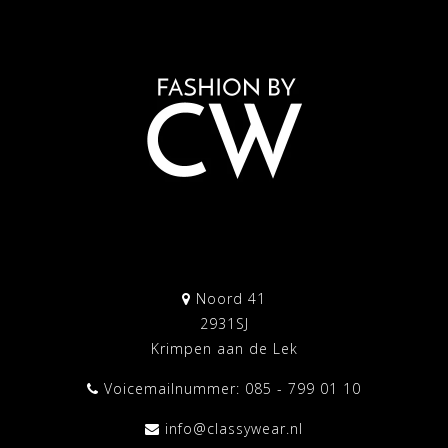
Noord 41
2931SJ
Krimpen aan de Lek
Voicemailnummer: 085 - 799 01 10
info@classywear.nl