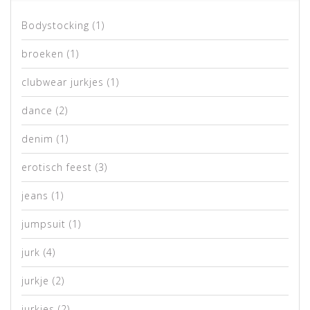
Bodystocking
(1)
broeken
(1)
clubwear jurkjes
(1)
dance
(2)
denim
(1)
erotisch feest
(3)
jeans
(1)
jumpsuit
(1)
jurk
(4)
jurkje
(2)
jurkjes
(2)