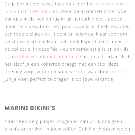
Ga jij liever voor sexy? Kies dan voor het
donkerblauwe
jurkje met rode bandjes
. Door de asymmetrische rode
bandjes in de nek en rug krijgt het jurkje een speelse,
maar toch sexy look. Een paar rode killer heels eronder,
een mooie clutch en jij bent er helemaal klaar voor om
de show te stelen! Maar het merk Espiral heeft meer in
de collectie, in dezelfde kleurencombinatie is er ook de
donkerblauwe jurk met open rug
. Aan de achterkant lijkt
het alsof je een kokerrok draagt met een top, deze
opening zorgt voor een speelse look waardoor ook dit
jurkje weer perfect te dragen is op jouw vakantie.
MARINE BIKINI’S
Naast een berg jurkjes, mogen er natuurlijk ook geen
bikini’s ontbreken in jouw koffer. Ook hier hebben we bij