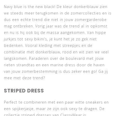
Navy blue is the new black! De kleur donkerblauw zien
we steeds meer terugkomen in de zomercollecties en is
dus een echte trend die niet in jouw zomergarderobe
mag ontbreken. Vorig jaar was de trend al in opkomst
en nu is hij ook bij de massa aangekomen. Van hippe
jurkjes tot sexy bikini’s, je kunt het je zo gek niet
bedenken. Vooral kleding met streepjes en de
combinatie met donkerblauw, rood en wit zien we veel
langskomen. Paraderen over de boulevard met jouw
rieten strandtas en een marine dress door de haven
van jouw zomerbestemming is dus zeker een go! Ga jij
mee met deze trend?
STRIPED DRESS
Perfect te combineren met een paar witte sneakers en
een spijkerjasje, maar ze zijn ook sexy te dragen. De
collectie striped dresses van ClassyWear is