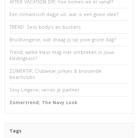
AFTER VACATION DIP; hoe komen we er vanaf?
Een romantisch dagje uit, wat is een goed idee?
TREND: Sexy body's en bustiers
Bruidslingerie; wat draag jij op jouw grote dag?
Trend; welke kleur mag niet ontbreken in jouw
kledingkast?
ZOMERTIP; Clubwear jurkjes & bruizende
beachclubs
Sexy Lingerie; verras je partner
Zomertrend; The Navy Look
Tags