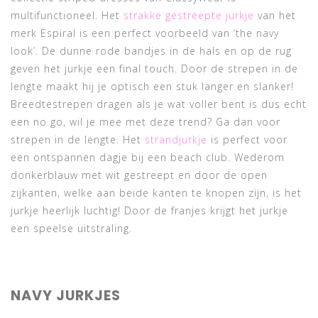
multifunctioneel. Het
strakke gestreepte jurkje
van het
merk Espiral is een perfect voorbeeld van ‘the navy
look’. De dunne rode bandjes in de hals en op de rug
geven het jurkje een final touch. Door de strepen in de
lengte maakt hij je optisch een stuk langer en slanker!
Breedtestrepen dragen als je wat voller bent is dus echt
een no go, wil je mee met deze trend? Ga dan voor
strepen in de lengte. Het
strandjurkje
is perfect voor
een ontspannen dagje bij een beach club. Wederom
donkerblauw met wit gestreept en door de open
zijkanten, welke aan beide kanten te knopen zijn, is het
jurkje heerlijk luchtig! Door de franjes krijgt het jurkje
een speelse uitstraling.
NAVY JURKJES