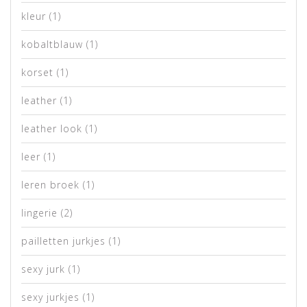
kleur
(1)
kobaltblauw
(1)
korset
(1)
leather
(1)
leather look
(1)
leer
(1)
leren broek
(1)
lingerie
(2)
pailletten jurkjes
(1)
sexy jurk
(1)
sexy jurkjes
(1)