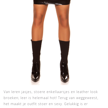
Van leren jasjes, stoere enkellaarsjes en leather look
broeken; leer is helemaal hot! Terug van weggeweest,
het maakt je outfit stoer en sexy. Gelukkig is er