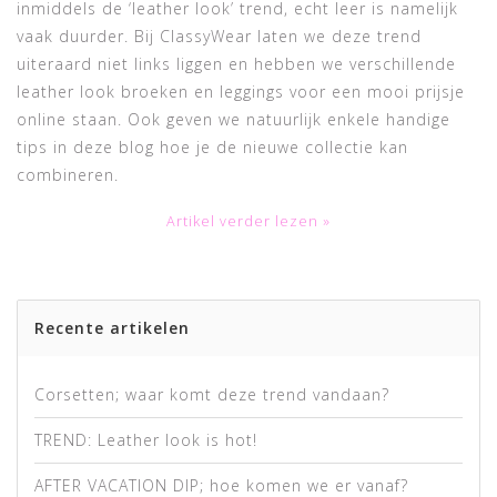
inmiddels de ‘leather look’ trend, echt leer is namelijk
vaak duurder. Bij ClassyWear laten we deze trend
uiteraard niet links liggen en hebben we verschillende
leather look broeken en leggings voor een mooi prijsje
online staan. Ook geven we natuurlijk enkele handige
tips in deze blog hoe je de nieuwe collectie kan
combineren.
Artikel verder lezen »
Recente artikelen
Corsetten; waar komt deze trend vandaan?
TREND: Leather look is hot!
AFTER VACATION DIP; hoe komen we er vanaf?