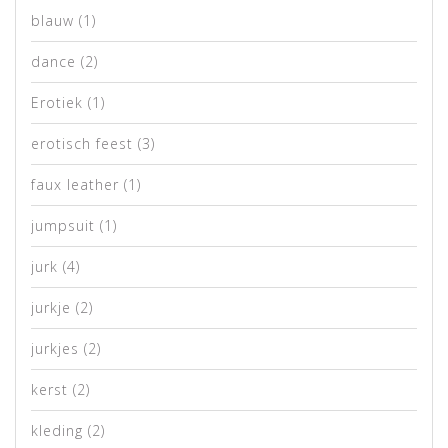
blauw
(1)
dance
(2)
Erotiek
(1)
erotisch feest
(3)
faux leather
(1)
jumpsuit
(1)
jurk
(4)
jurkje
(2)
jurkjes
(2)
kerst
(2)
kleding
(2)